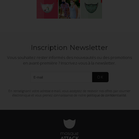
Inscription Newsletter
Vous souhaitez rester informés des nouveautés ou des promotions
en avant-première ? Inscrivez-vous à la newsletter.
OK
En renseignant votre adresse e-mail, vous acceptez de recevoir nos offres par courrier
électronique et vous prenez connaissance de notre
politique de confidentialité
.