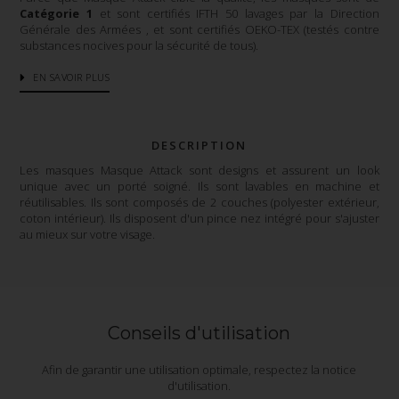
Catégorie 1
et sont certifiés IFTH 50 lavages par la Direction
Générale des Armées , et sont certifiés OEKO-TEX (testés contre
substances nocives pour la sécurité de tous).
EN SAVOIR PLUS
DESCRIPTION
Les masques Masque Attack sont designs et assurent un look
unique avec un porté soigné. Ils sont lavables en machine et
réutilisables. Ils sont composés de 2 couches (polyester extérieur,
coton intérieur). Ils disposent d'un pince nez intégré pour s'ajuster
au mieux sur votre visage.
Conseils d'utilisation
Afin de garantir une utilisation optimale, respectez la notice
d'utilisation.