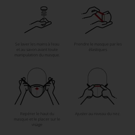
Se laver les mains à l’eau
Prendre le masque par les
et au savon avant toute
élastiques
manipulation du masque.
Repérer le haut du
Ajuster au niveau du nez.
masque et le placer sur le
visage