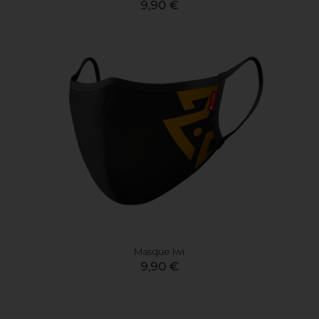
9,90 €
Masque Iwi
9,90 €