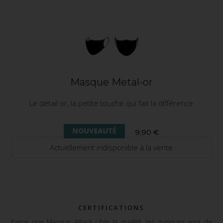
Masque Metal-or
Le détail or, la petite touche qui fait la différence
9,90 €
Actuellement indisponible à la vente
CERTIFICATIONS
Parce que Masque Attack cible la qualité, les masques sont de