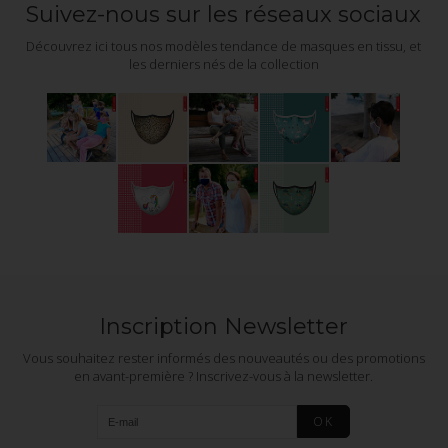
Suivez-nous sur les réseaux sociaux
Découvrez ici tous nos modèles tendance de masques en tissu, et
les derniers nés de la collection
Inscription Newsletter
Vous souhaitez rester informés des nouveautés ou des promotions
en avant-première ? Inscrivez-vous à la newsletter.
OK