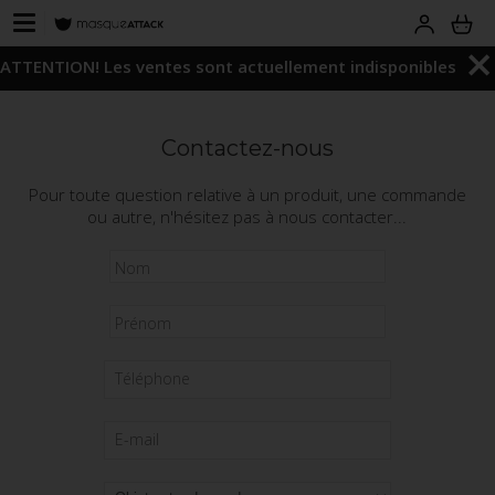
ATTENTION! Les ventes sont actuellement indisponibles
Contactez-nous
Pour toute question relative à un produit, une commande
ou autre, n'hésitez pas à nous contacter...
Nom
Prénom
Téléphone
E-mail