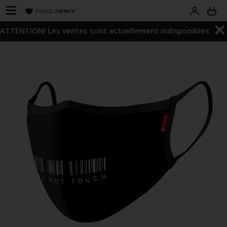
ATTENTION! Les ventes sont actuellement indisponibles