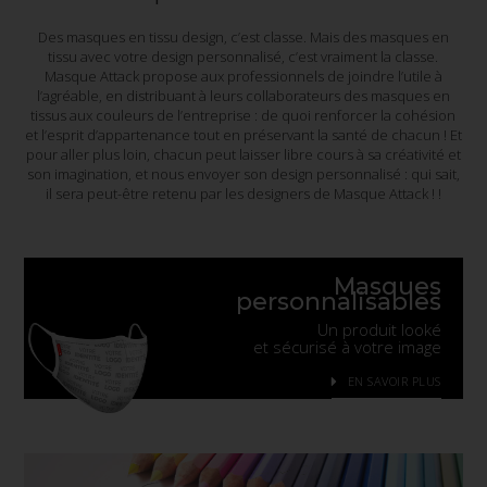
Des masques en tissu design, c’est classe. Mais des masques en
tissu avec votre design personnalisé, c’est vraiment la classe.
Masque Attack propose aux professionnels de joindre l’utile à
l’agréable, en distribuant à leurs collaborateurs des masques en
tissus aux couleurs de l’entreprise : de quoi renforcer la cohésion
et l’esprit d’appartenance tout en préservant la santé de chacun ! Et
pour aller plus loin, chacun peut laisser libre cours à sa créativité et
son imagination, et nous envoyer son design personnalisé : qui sait,
il sera peut-être retenu par les designers de Masque Attack ! !
Masques
personnalisables
Un produit looké
et sécurisé à votre image
EN SAVOIR PLUS