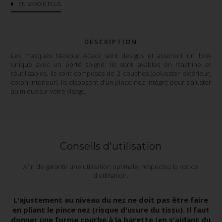
EN SAVOIR PLUS
DESCRIPTION
Les masques Masque Attack sont designs et assurent un look
unique avec un porté soigné. Ils sont lavables en machine et
réutilisables. Ils sont composés de 2 couches (polyester extérieur,
coton intérieur). Ils disposent d'un pince nez intégré pour s'ajuster
au mieux sur votre visage.
Conseils d'utilisation
Afin de garantir une utilisation optimale, respectez la notice
d'utilisation.
L'ajustement au niveau du nez ne doit pas être faire
en pliant le pince nez (risque d'usure du tissu). Il faut
donner une forme courbe à la barette (en s'aidant du