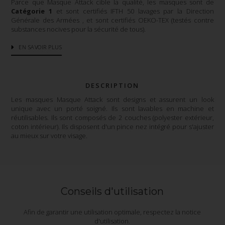
Parce que Masque Attack cible la qualité, les masques sont de
Catégorie 1
et sont certifiés IFTH 50 lavages par la Direction
Générale des Armées , et sont certifiés OEKO-TEX (testés contre
substances nocives pour la sécurité de tous).
EN SAVOIR PLUS
DESCRIPTION
Les masques Masque Attack sont designs et assurent un look
unique avec un porté soigné. Ils sont lavables en machine et
réutilisables. Ils sont composés de 2 couches (polyester extérieur,
coton intérieur). Ils disposent d'un pince nez intégré pour s'ajuster
au mieux sur votre visage.
Conseils d'utilisation
Afin de garantir une utilisation optimale, respectez la notice
d'utilisation.