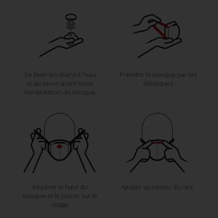
Se laver les mains à l’eau
Prendre le masque par les
et au savon avant toute
élastiques
manipulation du masque.
Repérer le haut du
Ajuster au niveau du nez.
masque et le placer sur le
visage