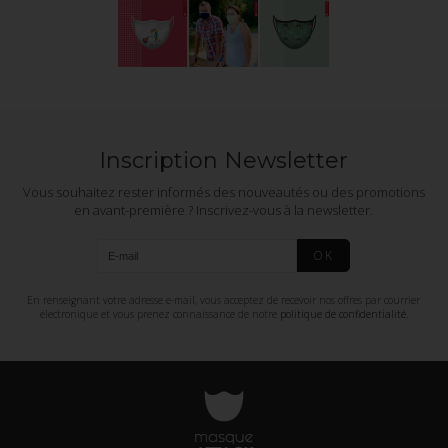
Inscription Newsletter
Vous souhaitez rester informés des nouveautés ou des promotions
en avant-première ? Inscrivez-vous à la newsletter.
OK
En renseignant votre adresse e-mail, vous acceptez de recevoir nos offres par courrier
électronique et vous prenez connaissance de notre
politique de confidentialité
.