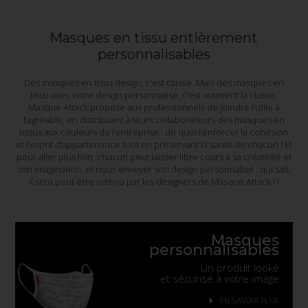
Masques en tissu entièrement
personnalisables
Des masques en tissu design, c’est classe. Mais des masques en
tissu avec votre design personnalisé, c’est vraiment la classe.
Masque Attack propose aux professionnels de joindre l’utile à
l’agréable, en distribuant à leurs collaborateurs des masques en
tissus aux couleurs de l’entreprise : de quoi renforcer la cohésion
et l’esprit d’appartenance tout en préservant la santé de chacun ! Et
pour aller plus loin, chacun peut laisser libre cours à sa créativité et
son imagination, et nous envoyer son design personnalisé : qui sait,
il sera peut-être retenu par les designers de Masque Attack ! !
Masques
personnalisables
Un produit looké
et sécurisé à votre image
EN SAVOIR PLUS