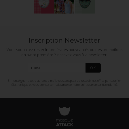
Inscription Newsletter
Vous souhaitez rester informés des nouveautés ou des promotions
en avant-première ? Inscrivez-vous à la newsletter.
OK
En renseignant votre adresse e-mail, vous acceptez de recevoir nos offres par courrier
électronique et vous prenez connaissance de notre
politique de confidentialité
.