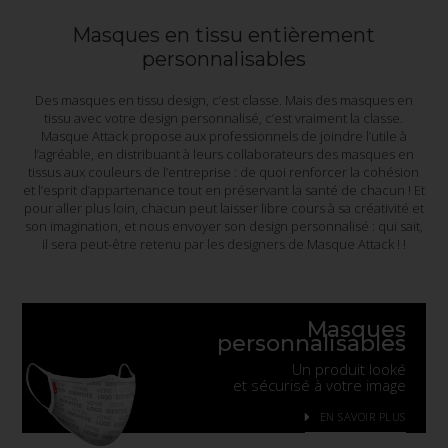
Masques en tissu entièrement
personnalisables
Des masques en tissu design, c’est classe. Mais des masques en
tissu avec votre design personnalisé, c’est vraiment la classe.
Masque Attack propose aux professionnels de joindre l’utile à
l’agréable, en distribuant à leurs collaborateurs des masques en
tissus aux couleurs de l’entreprise : de quoi renforcer la cohésion
et l’esprit d’appartenance tout en préservant la santé de chacun ! Et
pour aller plus loin, chacun peut laisser libre cours à sa créativité et
son imagination, et nous envoyer son design personnalisé : qui sait,
il sera peut-être retenu par les designers de Masque Attack ! !
Masques
personnalisables
Un produit looké
et sécurisé à votre image
EN SAVOIR PLUS