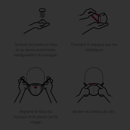
Se laver les mains à l’eau
Prendre le masque par les
et au savon avant toute
élastiques
manipulation du masque.
Repérer le haut du
Ajuster au niveau du nez.
masque et le placer sur le
visage