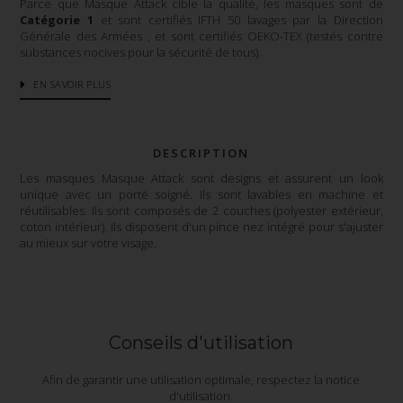
Parce que Masque Attack cible la qualité, les masques sont de
Catégorie 1
et sont certifiés IFTH 50 lavages par la Direction
Générale des Armées , et sont certifiés OEKO-TEX (testés contre
substances nocives pour la sécurité de tous).
EN SAVOIR PLUS
DESCRIPTION
Les masques Masque Attack sont designs et assurent un look
unique avec un porté soigné. Ils sont lavables en machine et
réutilisables. Ils sont composés de 2 couches (polyester extérieur,
coton intérieur). Ils disposent d'un pince nez intégré pour s'ajuster
au mieux sur votre visage.
Conseils d'utilisation
Afin de garantir une utilisation optimale, respectez la notice
d'utilisation.