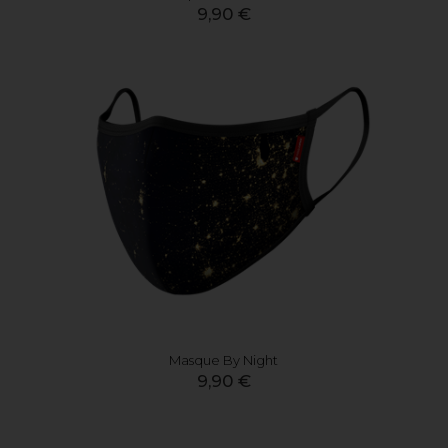
9,90 €
Masque By Night
9,90 €