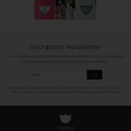
Inscription Newsletter
Vous souhaitez rester informés des nouveautés ou des promotions
en avant-première ? Inscrivez-vous à la newsletter.
OK
En renseignant votre adresse e-mail, vous acceptez de recevoir nos offres par courrier
électronique et vous prenez connaissance de notre
politique de confidentialité
.