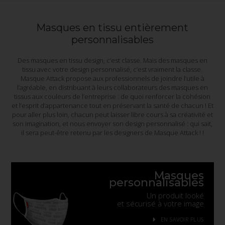
Masques en tissu entièrement
personnalisables
Des masques en tissu design, c’est classe. Mais des masques en
tissu avec votre design personnalisé, c’est vraiment la classe.
Masque Attack propose aux professionnels de joindre l’utile à
l’agréable, en distribuant à leurs collaborateurs des masques en
tissus aux couleurs de l’entreprise : de quoi renforcer la cohésion
et l’esprit d’appartenance tout en préservant la santé de chacun ! Et
pour aller plus loin, chacun peut laisser libre cours à sa créativité et
son imagination, et nous envoyer son design personnalisé : qui sait,
il sera peut-être retenu par les designers de Masque Attack ! !
Masques
personnalisables
Un produit looké
et sécurisé à votre image
EN SAVOIR PLUS