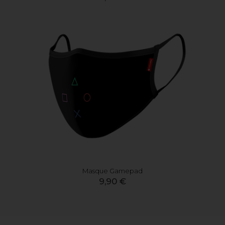
Masque Gamepad
9,90 €