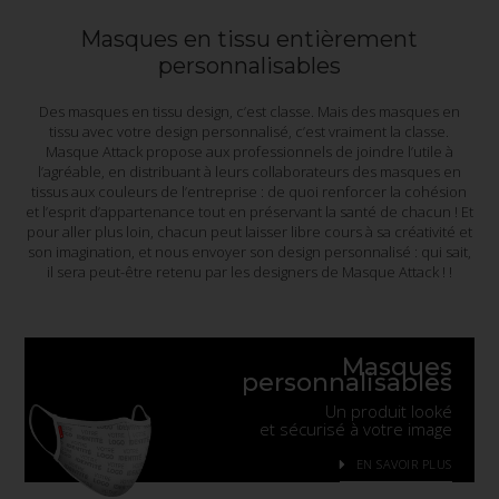
Masques en tissu entièrement
personnalisables
Des masques en tissu design, c’est classe. Mais des masques en
tissu avec votre design personnalisé, c’est vraiment la classe.
Masque Attack propose aux professionnels de joindre l’utile à
l’agréable, en distribuant à leurs collaborateurs des masques en
tissus aux couleurs de l’entreprise : de quoi renforcer la cohésion
et l’esprit d’appartenance tout en préservant la santé de chacun ! Et
pour aller plus loin, chacun peut laisser libre cours à sa créativité et
son imagination, et nous envoyer son design personnalisé : qui sait,
il sera peut-être retenu par les designers de Masque Attack ! !
Masques
personnalisables
Un produit looké
et sécurisé à votre image
EN SAVOIR PLUS