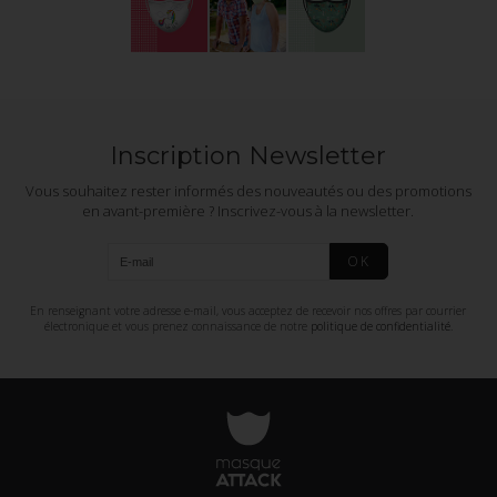
Inscription Newsletter
Vous souhaitez rester informés des nouveautés ou des promotions
en avant-première ? Inscrivez-vous à la newsletter.
OK
En renseignant votre adresse e-mail, vous acceptez de recevoir nos offres par courrier
électronique et vous prenez connaissance de notre
politique de confidentialité
.