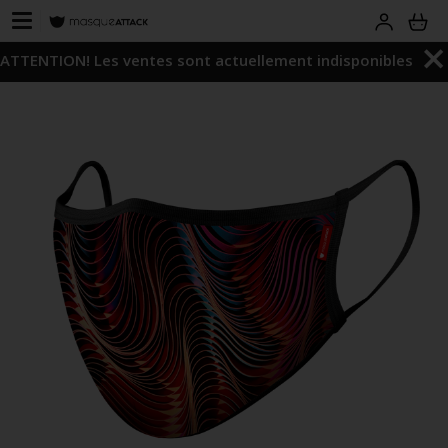
ATTENTION! Les ventes sont actuellement indisponibles